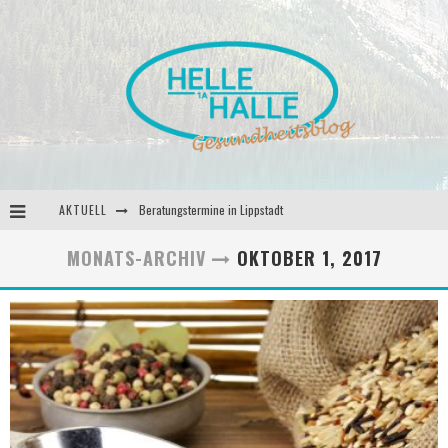
AKTUELL
Beratungstermine in Lippstadt
Behandlungstermine in Lippstadt
MONATS-ARCHIV
OKTOBER 1, 2017
Andrea Miorin-Bellermann
Kolumne-Ernährungsumstellung