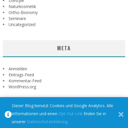
Lifestyle
Naturkosmetik
Ortho-Bionomy
Seminare
Uncategorized
META
Anmelden
Eintrags-Feed
Kommentar-Feed
WordPress.org
Dieser Blog benutzt Cookies und Google Analytics. Alle
Informationen und einen
Opt-Out-Link
finden Sie in
unserer
Datenschutzerklärung
.
Impressum
Datenschutz