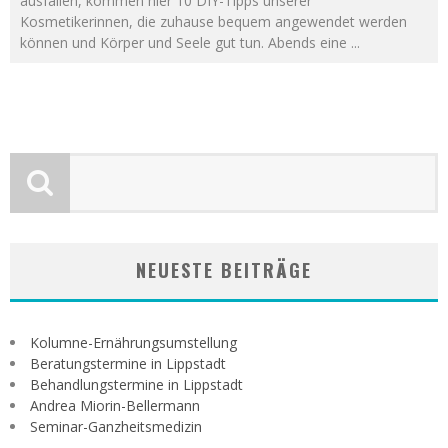
ausfallen, kommen hier 10 DIY-Tipps unserer
Kosmetikerinnen, die zuhause bequem angewendet werden
können und Körper und Seele gut tun. Abends eine
...
NEUESTE BEITRÄGE
Kolumne-Ernährungsumstellung
Beratungstermine in Lippstadt
Behandlungstermine in Lippstadt
Andrea Miorin-Bellermann
Seminar-Ganzheitsmedizin