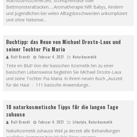
Wachstumsschmerzen, Schnupfennase oder
Bettmonsterattacken…..Aromatherapie hilft Babys, Kindern
und Jugendlichen bei vielen Alltagsbeschwerden unkompliziert
und ohne Nebenwi
...
Buchtipp: das Neue von Michael Droste-Laux und
seiner Tochter Pia Maria
Ralf Brendt
Februar 4, 2021
Naturkosmetik
Tinte im Blut! Von der basischen Kosmetik hin zu einer
basischen Lebensweise begleiten Sie Michael Droste-Laux
und seine Tochter Pia-Maria. In ihrem neuen Buch „Auszeit
für die Haut - 111 basische Anwendunge
...
10 naturkosmetische Tipps für die langen Tage
zuhause
Ralf Brendt
Februar 4, 2021
Lifestyle
,
Naturkosmetik
Naturkosmetik zuhause Weil ja derzeit alle Behandlungen