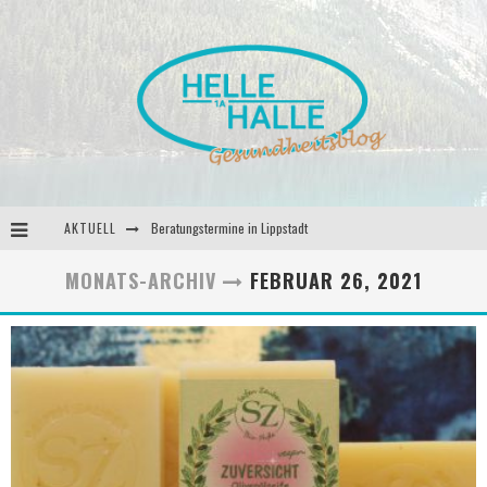
Beratungstermine in Lippstadt
AKTUELL
Behandlungstermine in Lippstadt
MONATS-ARCHIV
FEBRUAR 26, 2021
Andrea Miorin-Bellermann
Kolumne-Ernährungsumstellung