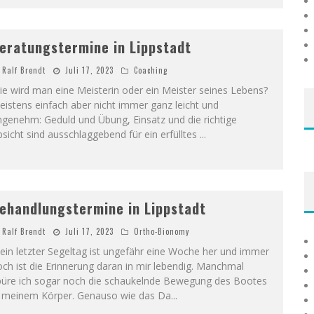
eratungstermine in Lippstadt
Ralf Brendt
Juli 17, 2023
Coaching
e wird man eine Meisterin oder ein Meister seines Lebens?
istens einfach aber nicht immer ganz leicht und
genehm: Geduld und Übung, Einsatz und die richtige
sicht sind ausschlaggebend für ein erfülltes
...
ehandlungstermine in Lippstadt
Ralf Brendt
Juli 17, 2023
Ortho-Bionomy
in letzter Segeltag ist ungefähr eine Woche her und immer
ch ist die Erinnerung daran in mir lebendig. Manchmal
püre ich sogar noch die schaukelnde Bewegung des Bootes
n meinem Körper. Genauso wie das Da
...