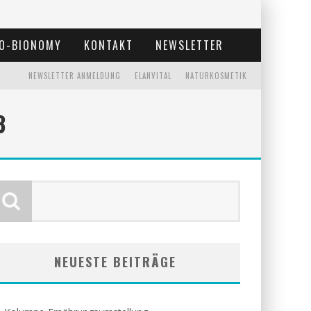
O-BIONOMY
KONTAKT
NEWSLETTER
NEWSLETTER ANMELDUNG
ELANVITAL
NATURKOSMETIK
3
NEUESTE BEITRÄGE