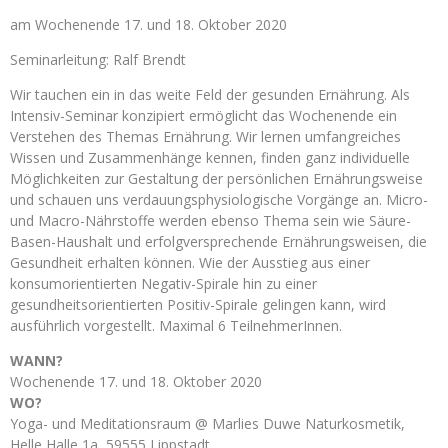
am Wochenende 17. und 18. Oktober 2020
Seminarleitung: Ralf Brendt
Wir tauchen ein in das weite Feld der gesunden Ernährung. Als
Intensiv-Seminar konzipiert ermöglicht das Wochenende ein
Verstehen des Themas Ernährung. Wir lernen umfangreiches
Wissen und Zusammenhänge kennen, finden ganz individuelle
Möglichkeiten zur Gestaltung der persönlichen Ernährungsweise
und schauen uns verdauungsphysiologische Vorgänge an. Micro-
und Macro-Nährstoffe werden ebenso Thema sein wie Säure-
Basen-Haushalt und erfolgversprechende Ernährungsweisen, die
Gesundheit erhalten können. Wie der Ausstieg aus einer
konsumorientierten Negativ-Spirale hin zu einer
gesundheitsorientierten Positiv-Spirale gelingen kann, wird
ausführlich vorgestellt. Maximal 6 TeilnehmerInnen.
WANN?
Wochenende 17. und 18. Oktober 2020
WO?
Yoga- und Meditationsraum @ Marlies Duwe Naturkosmetik,
Helle Halle 1a, 59555 Lippstadt