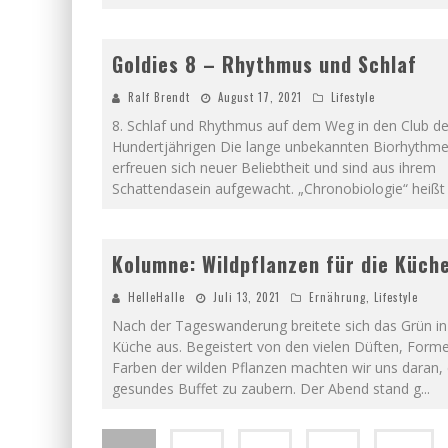
Goldies 8 – Rhythmus und Schlaf
Ralf Brendt
August 17, 2021
Lifestyle
8. Schlaf und Rhythmus auf dem Weg in den Club de
Hundertjährigen Die lange unbekannten Biorhythm
erfreuen sich neuer Beliebtheit und sind aus ihrem
Schattendasein aufgewacht. „Chronobiologie“ heiß
Kolumne: Wildpflanzen für die Küch
HelleHalle
Juli 13, 2021
Ernährung
,
Lifestyle
Nach der Tageswanderung breitete sich das Grün in
Küche aus. Begeistert von den vielen Düften, Form
Farben der wilden Pflanzen machten wir uns daran, 
gesundes Buffet zu zaubern. Der Abend stand g
...