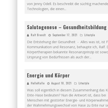
von Jenny Odell. Es beschreibt die süchtig machend
Technologien, die einen
...
Salutogenese – Gesundheitsbildung
Ralf Brendt
September 17, 2021
Lifestyle
Die Entstehung der Gesundheit - Alles was ist, ist 
Kommunikation und Resonanz, behaupte ich, Ralf. 
Körpertherapien bekannte Resonanzprinzip ist sowo
Ursprung von Bedürfnissen als auch der
...
Energie und Körper
HelleHalle
August 18, 2021
Lifestyle
Was soll eigentlich in diesem Zusammenhang das Ki
Ente-Hase bedeuten? Nun die Antwort ist, dass bei
Menschen mit gestörter Energie- und Körperwahr
der Wahrnehmungswechsel von Hase zu Ente nur s