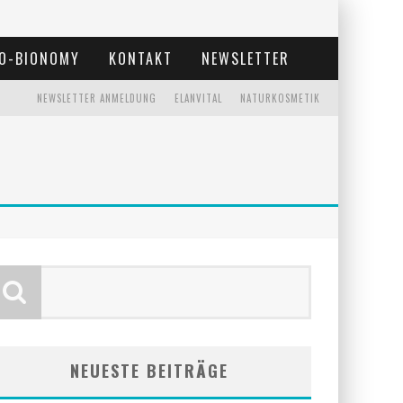
O-BIONOMY
KONTAKT
NEWSLETTER
NEWSLETTER ANMELDUNG
ELANVITAL
NATURKOSMETIK
NEUESTE BEITRÄGE