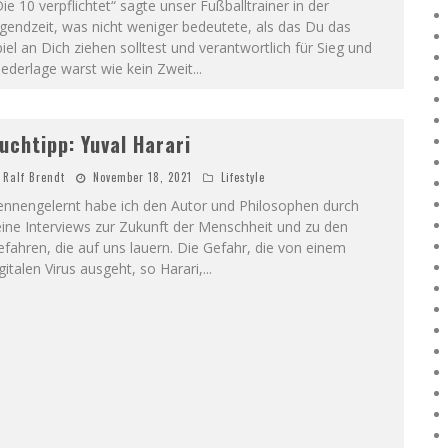
ie 10 verpflichtet“ sagte unser Fußballtrainer in der
gendzeit, was nicht weniger bedeutete, als das Du das
iel an Dich ziehen solltest und verantwortlich für Sieg und
ederlage warst wie kein Zweit
...
uchtipp: Yuval Harari
Ralf Brendt
November 18, 2021
Lifestyle
ennengelernt habe ich den Autor und Philosophen durch
ine Interviews zur Zukunft der Menschheit und zu den
fahren, die auf uns lauern. Die Gefahr, die von einem
gitalen Virus ausgeht, so Harari,
...