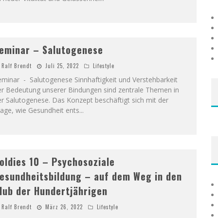
eminar – Salutogenese
Ralf Brendt
Juli 25, 2022
Lifestyle
minar - Salutogenese Sinnhaftigkeit und Verstehbarkeit
er Bedeutung unserer Bindungen sind zentrale Themen in
r Salutogenese. Das Konzept beschäftigt sich mit der
rage, wie Gesundheit ents
...
oldies 10 – Psychosoziale
esundheitsbildung – auf dem Weg in den
lub der Hundertjährigen
Ralf Brendt
März 26, 2022
Lifestyle