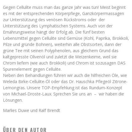
Gegen Cellulite muss man das ganze Jahr was tun! Meist beginnt
es mit der entsprechenden Körperpflege, Ganzkörpermassagen
zur Unterstützung des venösen Rückstroms oder der
Unterstützung des Lymphatischen Systems. Auch von der
Ernährungsweise hängt der Erfolg ab. Die fünf besten
Lebensmittel gegen Cellulite sind Gemüse (Kohl, Paprika, Brokkoli,
Pilze und gründe Bohnen), weiterhin alle Obstsorten, dann der
grüne Tee mit seinen Polyphenolen, aus gleichem Grund das
kaltgepresste Olivenöl und zuletzt die Weizenkeime, weil sie
Chrom liefern (wie auch Brokkoli) und Chrom ist sozusagen DAS
Spurenelement gegen Cellulite.
Neben den Behandlungen führen wir auch die hilfreichen Öle, wie
Weleda Birke-Cellulite-Öl oder das Dr. Hauschka Pflegeöl Zitrone-
Lemongras. Unsere TOP-Empfehlung ist das Rundum-Konzept
von Michael-Droste-Laux. Sprechen Sie uns an – wir haben die
Lösungen.
Marlies Duwe und Ralf Brendt
ÜBER DEN AUTOR