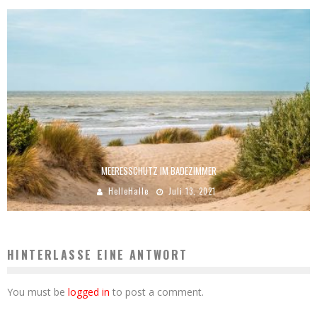
MEERESSCHUTZ IM BADEZIMMER
HelleHalle
Juli 13, 2021
HINTERLASSE EINE ANTWORT
You must be
logged in
to post a comment.