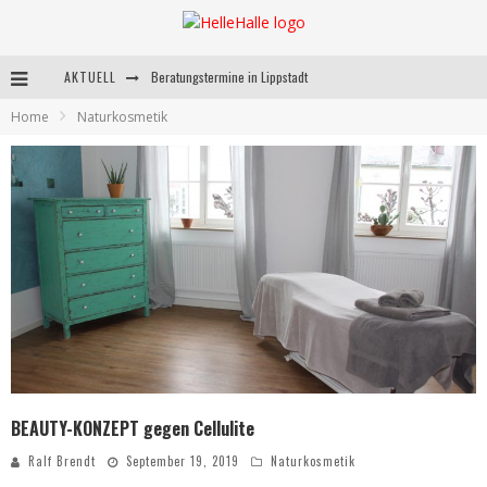
Beratungstermine in Lippstadt
AKTUELL
Home
Naturkosmetik
Behandlungstermine in Lippstadt
Andrea Miorin-Bellermann
Kolumne-Ernährungsumstellung
BEAUTY-KONZEPT gegen Cellulite
Ralf Brendt
September 19, 2019
Naturkosmetik