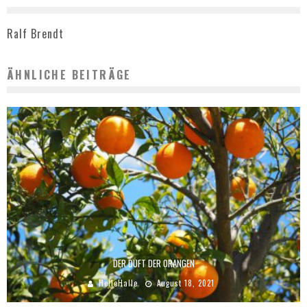
Ralf Brendt
ÄHNLICHE BEITRÄGE
DER DUFT DER ORANGEN
HelleHalle
August 18, 2021