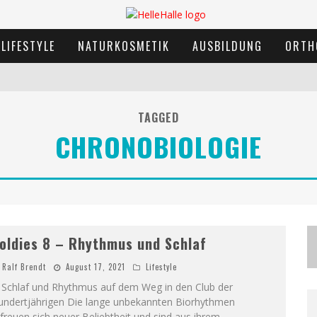
LIFESTYLE
NATURKOSMETIK
AUSBILDUNG
ORTH
TAGGED
CHRONOBIOLOGIE
oldies 8 – Rhythmus und Schlaf
Ralf Brendt
August 17, 2021
Lifestyle
. Schlaf und Rhythmus auf dem Weg in den Club der
undertjährigen Die lange unbekannten Biorhythmen
freuen sich neuer Beliebtheit und sind aus ihrem