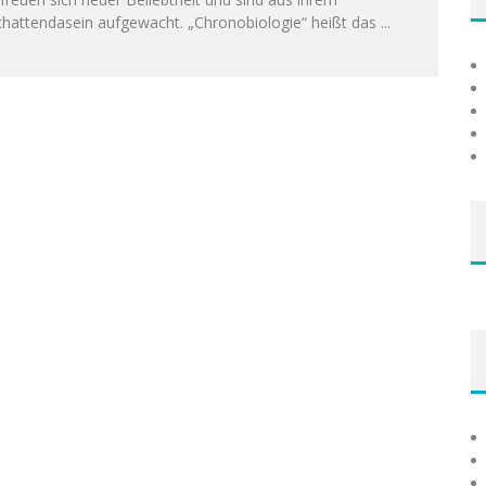
chattendasein aufgewacht. „Chronobiologie“ heißt das
...