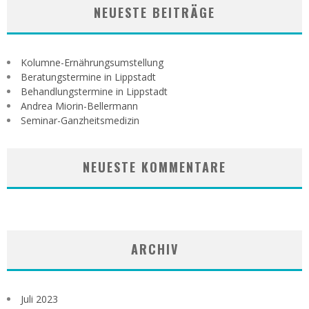
NEUESTE BEITRÄGE
Kolumne-Ernährungsumstellung
Beratungstermine in Lippstadt
Behandlungstermine in Lippstadt
Andrea Miorin-Bellermann
Seminar-Ganzheitsmedizin
NEUESTE KOMMENTARE
ARCHIV
Juli 2023