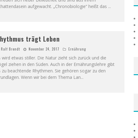
chattendasein aufgewacht. „Chronobiologie“ heißt das
...
hythmus trägt Leben
Ralf Brendt
November 24, 2017
Ernährung
 wird etwas stiller. Die Natur zieht sich zurück und die
gel ziehen in den Süden. Auch in der Ernährungslehre gibt
s zu beachtende Rhythmen. Sie gehören sogar zu den
rundlagen. Wenn wir bei dem Thema Lan
...