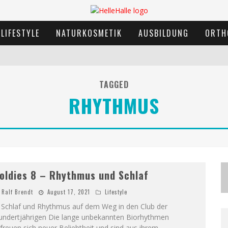
LIFESTYLE
NATURKOSMETIK
AUSBILDUNG
ORTH
TAGGED
RHYTHMUS
oldies 8 – Rhythmus und Schlaf
Ralf Brendt
August 17, 2021
Lifestyle
. Schlaf und Rhythmus auf dem Weg in den Club der
undertjährigen Die lange unbekannten Biorhythmen
freuen sich neuer Beliebtheit und sind aus ihrem