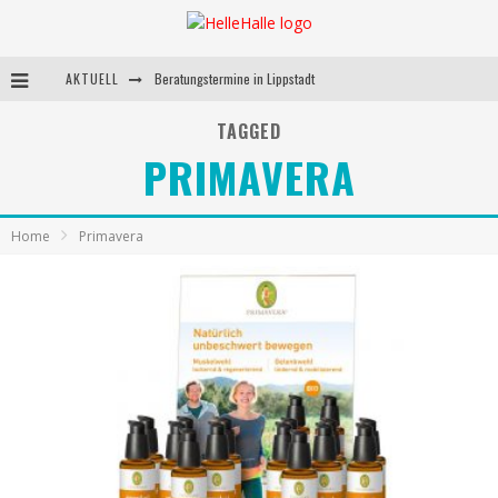
AKTUELL
Beratungstermine in Lippstadt
Behandlungstermine in Lippstadt
TAGGED
PRIMAVERA
Andrea Miorin-Bellermann
Kolumne-Ernährungsumstellung
Home
Primavera